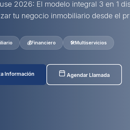
use 2026: El modelo integral 3 en 1 d
izar tu negocio inmobiliario desde el pr
liario
💰
Financiero
🛠️
Multiservicios
ita Información
Agendar Llamada