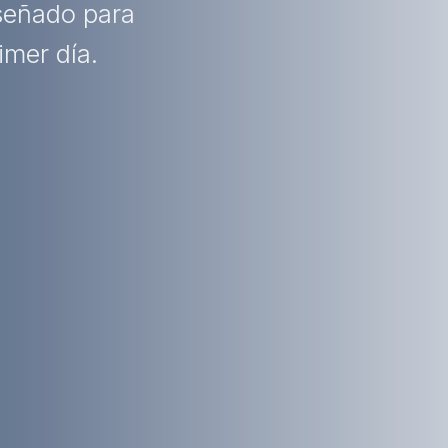
iseñado para
imer día.