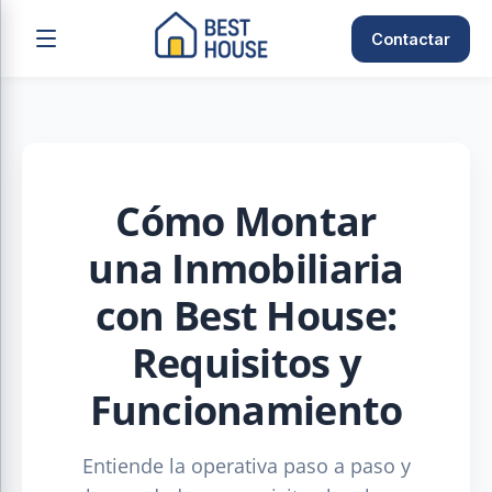
Contactar
Cómo Montar
una Inmobiliaria
con Best House:
Requisitos y
Funcionamiento
Entiende la operativa paso a paso y