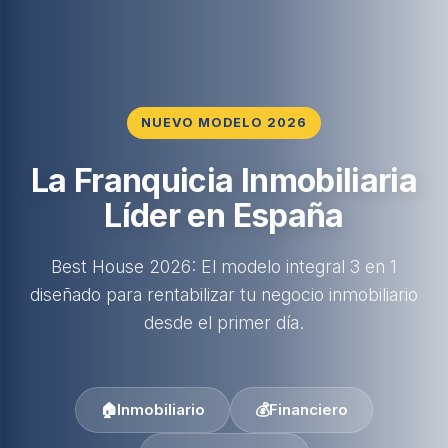
NUEVO MODELO 2026
La Franquicia Inmobiliaria
Líder en España
Best House 2026: El modelo integral 3 en 1
diseñado para rentabilizar tu negocio inmobiliario
desde el primer día.
🏠
Inmobiliario
💰
Financiero