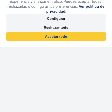
experiencia y analizar el tráfico. Puedes aceptar todas,
rechazarlas o configurar tus preferencias.
Ver política de
privacidad
.
Configurar
Rechazar todo
Aceptar todo
30 años franquiciand
Más de 30 años operando agencias 
En 2026 cumplimos 30 años franquiciando nuestra marca, per