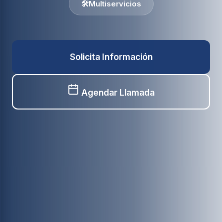
🛠️
Multiservicios
Solicita Información
Agendar Llamada