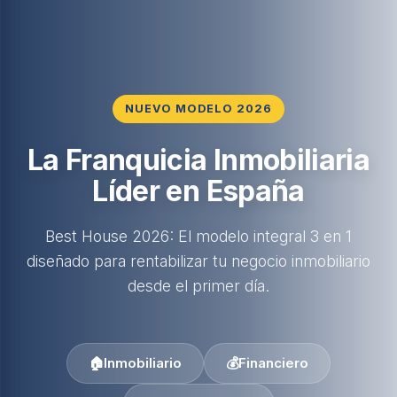
NUEVO MODELO 2026
La Franquicia Inmobiliaria
Líder en España
Best House 2026: El modelo integral 3 en 1
diseñado para rentabilizar tu negocio inmobiliario
desde el primer día.
🏠
Inmobiliario
💰
Financiero