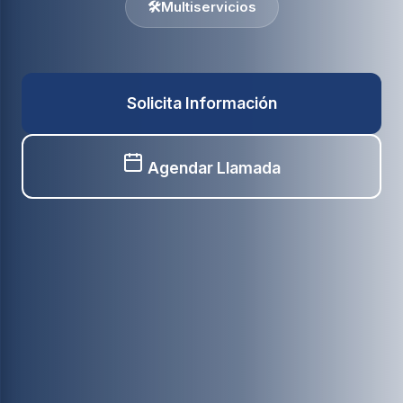
🛠️
Multiservicios
Solicita Información
Agendar Llamada