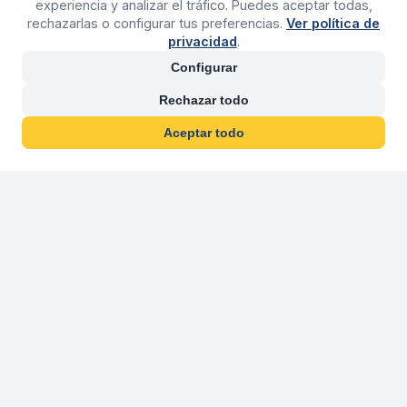
experiencia y analizar el tráfico. Puedes aceptar todas,
rechazarlas o configurar tus preferencias.
Ver política de
privacidad
.
Configurar
Rechazar todo
Aceptar todo
30 años franquiciand
Más de 30 años operando agencias 
En 2026 cumplimos 30 años franquiciando nuestra marca, per