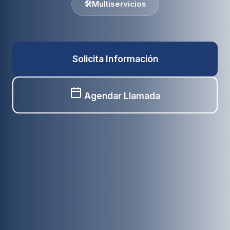
🛠️
Multiservicios
Solicita Información
Agendar Llamada