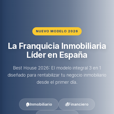
NUEVO MODELO 2026
La Franquicia Inmobiliaria
Líder en España
Best House 2026: El modelo integral 3 en 1
diseñado para rentabilizar tu negocio inmobiliario
desde el primer día.
🏠
Inmobiliario
💰
Financiero