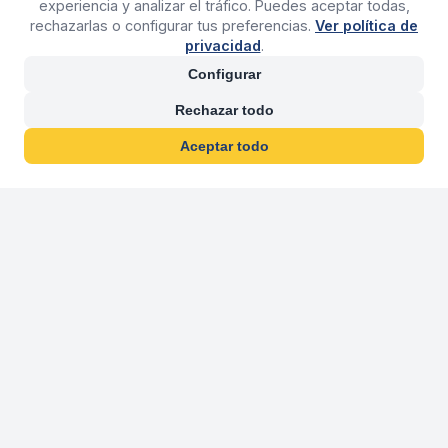
experiencia y analizar el tráfico. Puedes aceptar todas,
rechazarlas o configurar tus preferencias.
Ver política de
privacidad
.
Configurar
Rechazar todo
Aceptar todo
30 años franquiciand
Más de 30 años operando agencias 
En 2026 cumplimos 30 años franquiciando nuestra marca, per