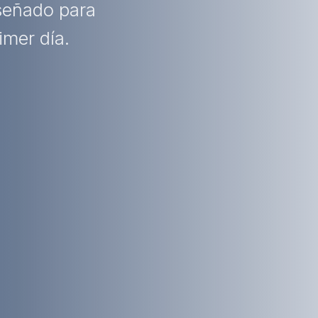
iseñado para
imer día.