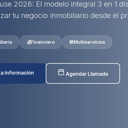
use 2026: El modelo integral 3 en 1 d
izar tu negocio inmobiliario desde el pr
liario
💰
Financiero
🛠️
Multiservicios
ita Información
Agendar Llamada