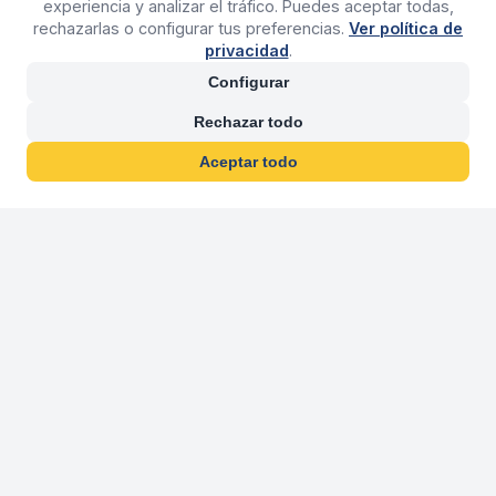
experiencia y analizar el tráfico. Puedes aceptar todas,
rechazarlas o configurar tus preferencias.
Ver política de
privacidad
.
Configurar
Rechazar todo
Aceptar todo
30 años franquiciand
Más de 30 años operando agencias 
En 2026 cumplimos 30 años franquiciando nuestra marca, per