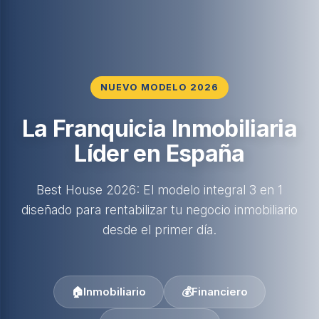
NUEVO MODELO 2026
La Franquicia Inmobiliaria
Líder en España
Best House 2026: El modelo integral 3 en 1
diseñado para rentabilizar tu negocio inmobiliario
desde el primer día.
🏠
Inmobiliario
💰
Financiero