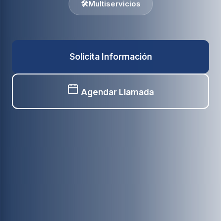
🛠️
Multiservicios
Solicita Información
Agendar Llamada