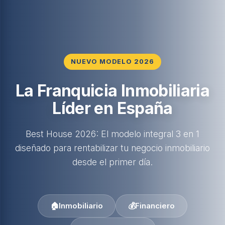
NUEVO MODELO 2026
La Franquicia Inmobiliaria
Líder en España
Best House 2026: El modelo integral 3 en 1
diseñado para rentabilizar tu negocio inmobiliario
desde el primer día.
🏠
Inmobiliario
💰
Financiero