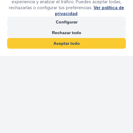
experiencia y analizar el tráfico. Puedes aceptar todas,
rechazarlas o configurar tus preferencias.
Ver política de
privacidad
.
Configurar
Rechazar todo
Aceptar todo
30 años franquiciand
Más de 30 años operando agencias 
En 2026 cumplimos 30 años franquiciando nuestra marca, per