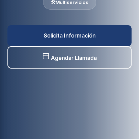
🛠️
Multiservicios
Solicita Información
Agendar Llamada