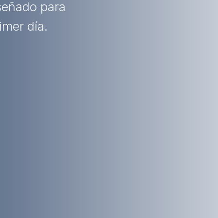
iseñado para
imer día.