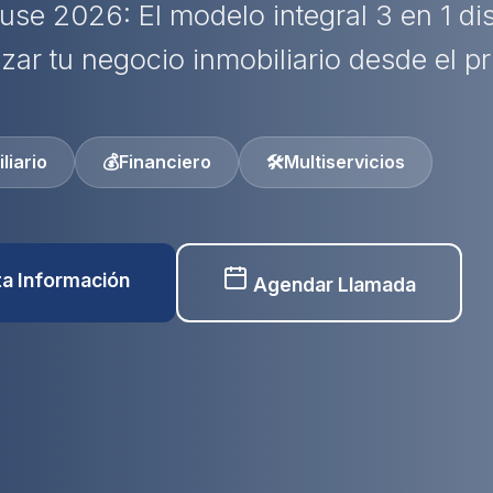
use 2026: El modelo integral 3 en 1 d
izar tu negocio inmobiliario desde el pr
liario
💰
Financiero
🛠️
Multiservicios
ita Información
Agendar Llamada