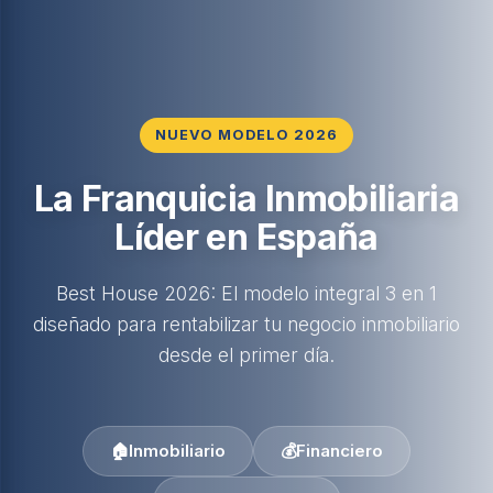
NUEVO MODELO 2026
La Franquicia Inmobiliaria
Líder en España
Best House 2026: El modelo integral 3 en 1
diseñado para rentabilizar tu negocio inmobiliario
desde el primer día.
🏠
Inmobiliario
💰
Financiero