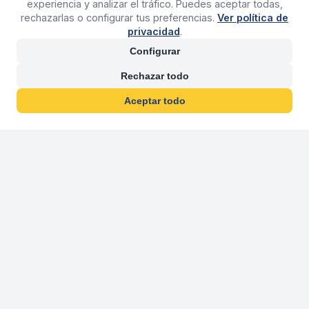
experiencia y analizar el tráfico. Puedes aceptar todas,
rechazarlas o configurar tus preferencias.
Ver política de
privacidad
.
Configurar
Rechazar todo
Aceptar todo
30 años franquiciand
Más de 30 años operando agencias 
En 2026 cumplimos 30 años franquiciando nuestra marca, per