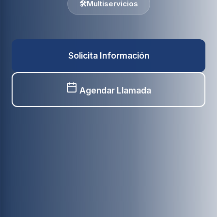
🛠️
Multiservicios
Solicita Información
Agendar Llamada