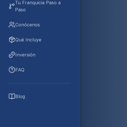
Tu Franquicia Paso a
Paso
Conócenos
Qué Incluye
Inversión
FAQ
Blog