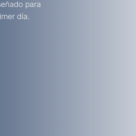
iseñado para
imer día.