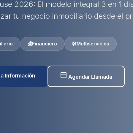
use 2026: El modelo integral 3 en 1 d
izar tu negocio inmobiliario desde el pr
liario
💰
Financiero
🛠️
Multiservicios
ita Información
Agendar Llamada