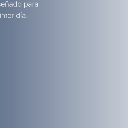
iseñado para
imer día.