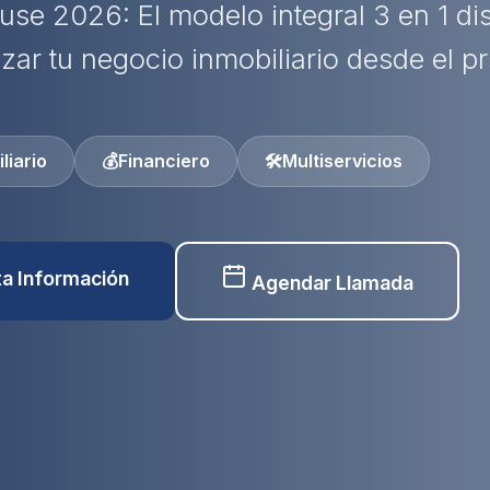
use 2026: El modelo integral 3 en 1 d
izar tu negocio inmobiliario desde el pr
liario
💰
Financiero
🛠️
Multiservicios
ita Información
Agendar Llamada