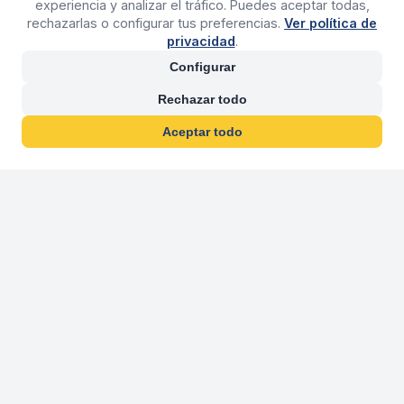
experiencia y analizar el tráfico. Puedes aceptar todas,
rechazarlas o configurar tus preferencias.
Ver política de
privacidad
.
Configurar
Rechazar todo
Aceptar todo
30 años franquiciand
Más de 30 años operando agencias 
En 2026 cumplimos 30 años franquiciando nuestra marca, per