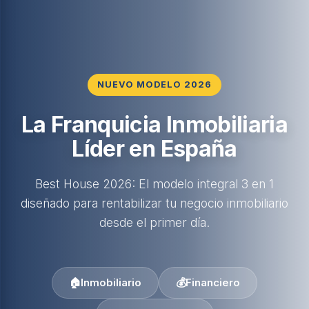
NUEVO MODELO 2026
La Franquicia Inmobiliaria
Líder en España
Best House 2026: El modelo integral 3 en 1
diseñado para rentabilizar tu negocio inmobiliario
desde el primer día.
🏠
Inmobiliario
💰
Financiero