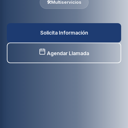
🛠️
Multiservicios
Solicita Información
Agendar Llamada