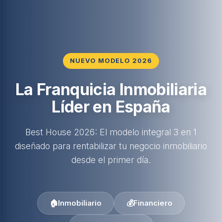
NUEVO MODELO 2026
La Franquicia Inmobiliaria
Líder en España
Best House 2026: El modelo integral 3 en 1
diseñado para rentabilizar tu negocio inmobiliario
desde el primer día.
🏠
Inmobiliario
💰
Financiero