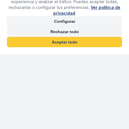
experiencia y analizar el tráfico. Puedes aceptar todas,
rechazarlas o configurar tus preferencias.
Ver política de
privacidad
.
Configurar
Rechazar todo
Aceptar todo
30 años franquiciand
Más de 30 años operando agencias 
En 2026 cumplimos 30 años franquiciando nuestra marca, per