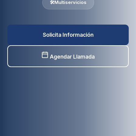
🛠️
Multiservicios
Solicita Información
Agendar Llamada