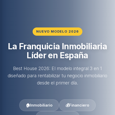
NUEVO MODELO 2026
La Franquicia Inmobiliaria
Líder en España
Best House 2026: El modelo integral 3 en 1
diseñado para rentabilizar tu negocio inmobiliario
desde el primer día.
🏠
Inmobiliario
💰
Financiero