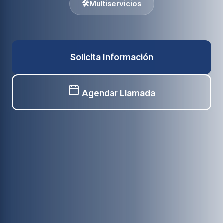
🛠️
Multiservicios
Solicita Información
Agendar Llamada