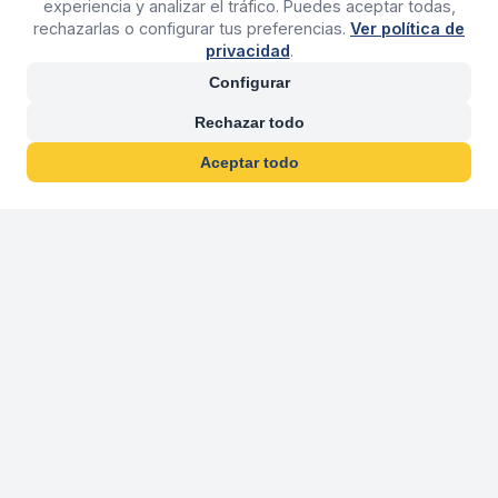
experiencia y analizar el tráfico. Puedes aceptar todas,
rechazarlas o configurar tus preferencias.
Ver política de
privacidad
.
Configurar
Rechazar todo
Aceptar todo
30 años franquiciand
Más de 30 años operando agencias 
En 2026 cumplimos 30 años franquiciando nuestra marca, per