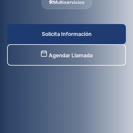
🛠️
Multiservicios
Solicita Información
Agendar Llamada