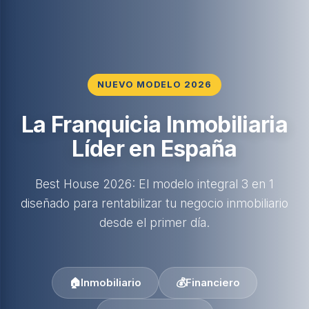
NUEVO MODELO 2026
La Franquicia Inmobiliaria
Líder en España
Best House 2026: El modelo integral 3 en 1
diseñado para rentabilizar tu negocio inmobiliario
desde el primer día.
🏠
Inmobiliario
💰
Financiero