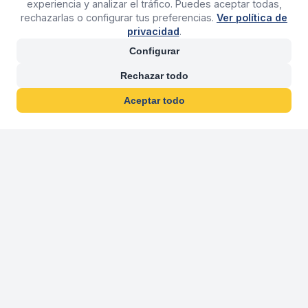
experiencia y analizar el tráfico. Puedes aceptar todas,
rechazarlas o configurar tus preferencias.
Ver política de
privacidad
.
Configurar
Rechazar todo
Aceptar todo
30 años franquiciand
Más de 30 años operando agencias 
En 2026 cumplimos 30 años franquiciando nuestra marca, per