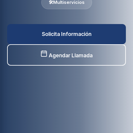
🛠️
Multiservicios
Solicita Información
Agendar Llamada