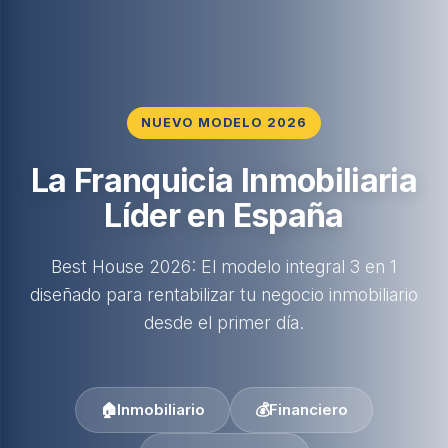
NUEVO MODELO 2026
La Franquicia Inmobiliaria
Líder en España
Best House 2026: El modelo integral 3 en 1
diseñado para rentabilizar tu negocio inmobiliario
desde el primer día.
🏠
Inmobiliario
💰
Financiero