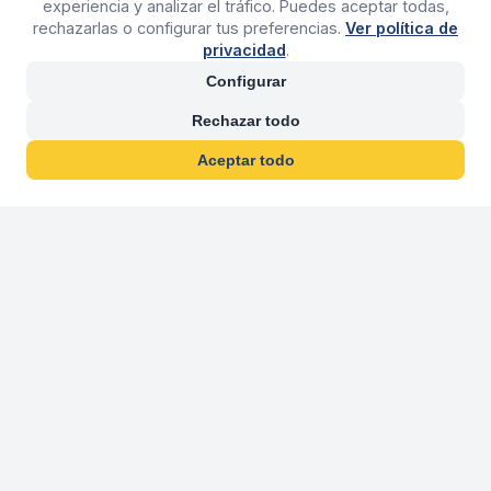
experiencia y analizar el tráfico. Puedes aceptar todas,
rechazarlas o configurar tus preferencias.
Ver política de
privacidad
.
Configurar
Rechazar todo
Aceptar todo
30 años franquiciand
Más de 30 años operando agencias 
En 2026 cumplimos 30 años franquiciando nuestra marca, per