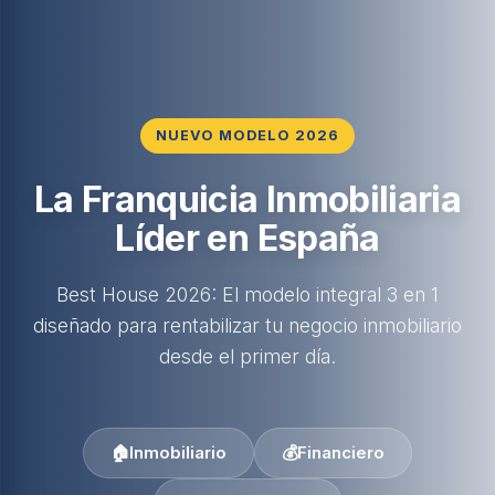
NUEVO MODELO 2026
La Franquicia Inmobiliaria
Líder en España
Best House 2026: El modelo integral 3 en 1
diseñado para rentabilizar tu negocio inmobiliario
desde el primer día.
🏠
Inmobiliario
💰
Financiero