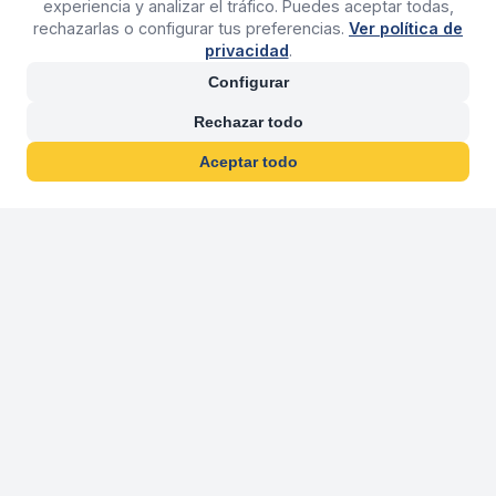
experiencia y analizar el tráfico. Puedes aceptar todas,
rechazarlas o configurar tus preferencias.
Ver política de
privacidad
.
Configurar
Rechazar todo
Aceptar todo
30 años franquiciand
Más de 30 años operando agencias 
En 2026 cumplimos 30 años franquiciando nuestra marca, per