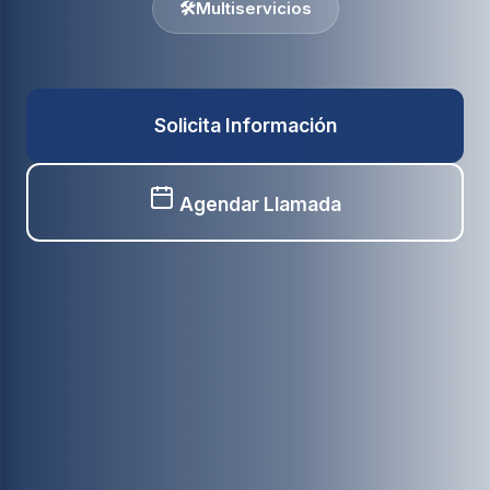
🛠️
Multiservicios
Solicita Información
Agendar Llamada