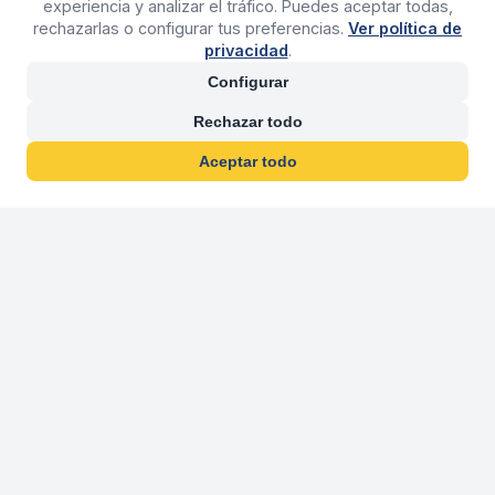
experiencia y analizar el tráfico. Puedes aceptar todas,
rechazarlas o configurar tus preferencias.
Ver política de
privacidad
.
Configurar
Rechazar todo
Aceptar todo
30 años franquiciand
Más de 30 años operando agencias 
En 2026 cumplimos 30 años franquiciando nuestra marca, per