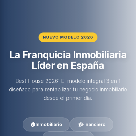
NUEVO MODELO 2026
La Franquicia Inmobiliaria
Líder en España
Best House 2026: El modelo integral 3 en 1
diseñado para rentabilizar tu negocio inmobiliario
desde el primer día.
🏠
Inmobiliario
💰
Financiero