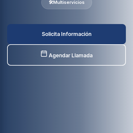
🛠️
Multiservicios
Solicita Información
Agendar Llamada