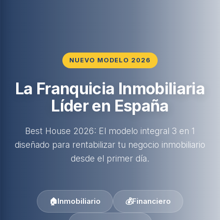
NUEVO MODELO 2026
La Franquicia Inmobiliaria
Líder en España
Best House 2026: El modelo integral 3 en 1
diseñado para rentabilizar tu negocio inmobiliario
desde el primer día.
🏠
Inmobiliario
💰
Financiero