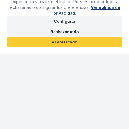
experiencia y analizar el tráfico. Puedes aceptar todas,
rechazarlas o configurar tus preferencias.
Ver política de
privacidad
.
Configurar
Rechazar todo
Aceptar todo
30 años franquiciand
Más de 30 años operando agencias 
En 2026 cumplimos 30 años franquiciando nuestra marca, per