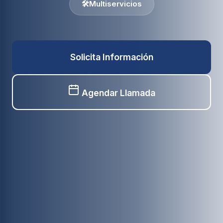
🛠️
Multiservicios
Solicita Información
Agendar Llamada