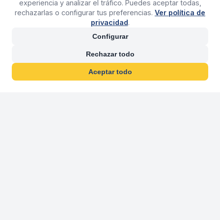
experiencia y analizar el tráfico. Puedes aceptar todas,
rechazarlas o configurar tus preferencias.
Ver política de
privacidad
.
Configurar
Rechazar todo
Aceptar todo
30 años franquiciand
Más de 30 años operando agencias 
En 2026 cumplimos 30 años franquiciando nuestra marca, per