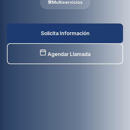
🛠️
Multiservicios
Solicita Información
Agendar Llamada