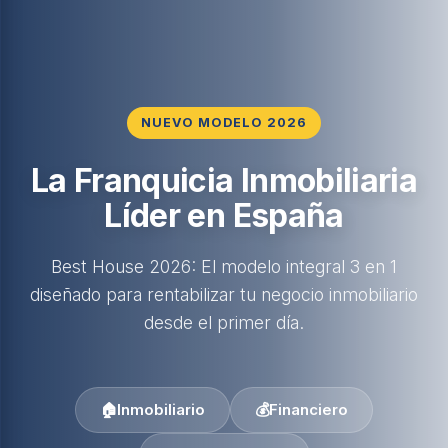
NUEVO MODELO 2026
La Franquicia Inmobiliaria
Líder en España
Best House 2026: El modelo integral 3 en 1
diseñado para rentabilizar tu negocio inmobiliario
desde el primer día.
🏠
Inmobiliario
💰
Financiero