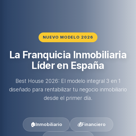
NUEVO MODELO 2026
La Franquicia Inmobiliaria
Líder en España
Best House 2026: El modelo integral 3 en 1
diseñado para rentabilizar tu negocio inmobiliario
desde el primer día.
🏠
Inmobiliario
💰
Financiero