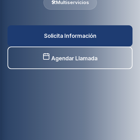
🛠️
Multiservicios
Solicita Información
Agendar Llamada