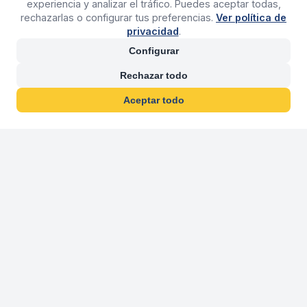
experiencia y analizar el tráfico. Puedes aceptar todas,
rechazarlas o configurar tus preferencias.
Ver política de
privacidad
.
Configurar
Rechazar todo
Aceptar todo
30 años franquiciand
Más de 30 años operando agencias 
En 2026 cumplimos 30 años franquiciando nuestra marca, per