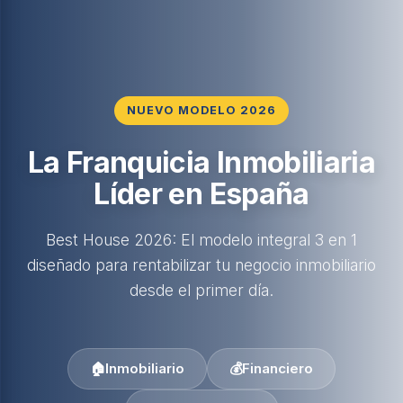
NUEVO MODELO 2026
La Franquicia Inmobiliaria
Líder en España
Best House 2026: El modelo integral 3 en 1
diseñado para rentabilizar tu negocio inmobiliario
desde el primer día.
🏠
Inmobiliario
💰
Financiero