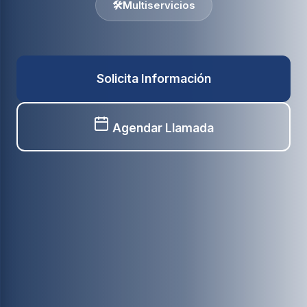
🛠️
Multiservicios
Solicita Información
Agendar Llamada