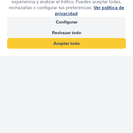
experiencia y analizar el tráfico. Puedes aceptar todas,
rechazarlas o configurar tus preferencias.
Ver política de
privacidad
.
Configurar
Rechazar todo
Aceptar todo
30 años franquiciand
Más de 30 años operando agencias 
En 2026 cumplimos 30 años franquiciando nuestra marca, per