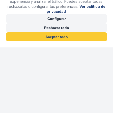
experiencia y analizar el tráfico. Puedes aceptar todas,
rechazarlas o configurar tus preferencias.
Ver política de
privacidad
.
Configurar
Rechazar todo
Aceptar todo
30 años franquiciand
Más de 30 años operando agencias 
En 2026 cumplimos 30 años franquiciando nuestra marca, per