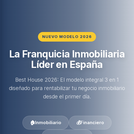
NUEVO MODELO 2026
La Franquicia Inmobiliaria
Líder en España
Best House 2026: El modelo integral 3 en 1
diseñado para rentabilizar tu negocio inmobiliario
desde el primer día.
🏠
Inmobiliario
💰
Financiero