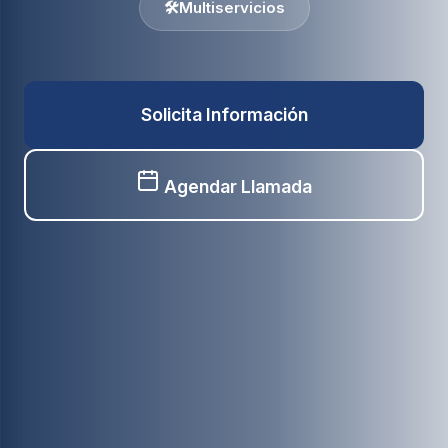
🛠️
Multiservicios
Solicita Información
Agendar Llamada