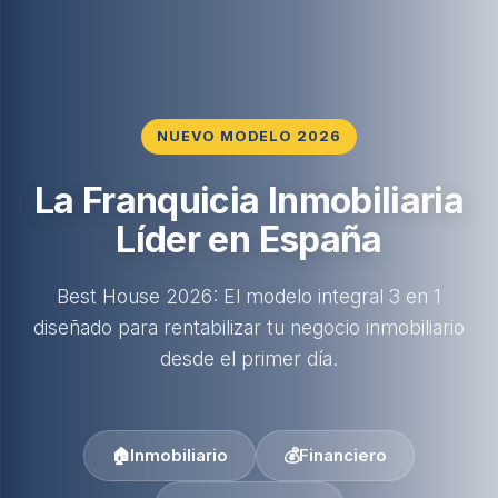
NUEVO MODELO 2026
La Franquicia Inmobiliaria
Líder en España
Best House 2026: El modelo integral 3 en 1
diseñado para rentabilizar tu negocio inmobiliario
desde el primer día.
🏠
Inmobiliario
💰
Financiero