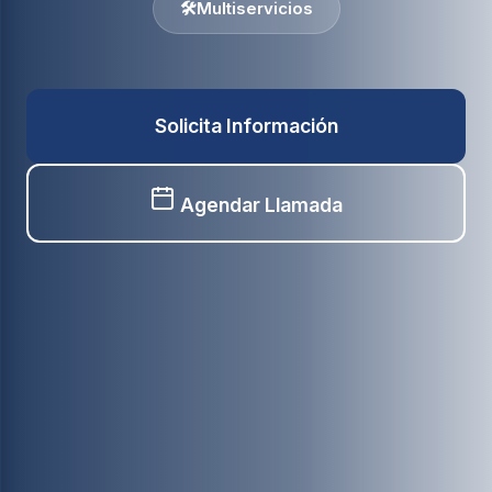
🛠️
Multiservicios
Solicita Información
Agendar Llamada