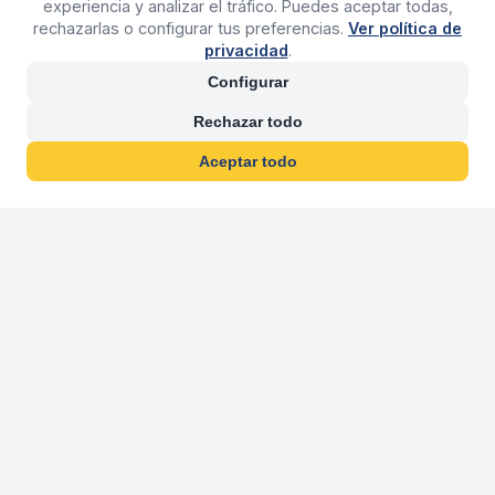
experiencia y analizar el tráfico. Puedes aceptar todas,
rechazarlas o configurar tus preferencias.
Ver política de
privacidad
.
Configurar
Rechazar todo
Aceptar todo
30 años franquiciand
Más de 30 años operando agencias 
En 2026 cumplimos 30 años franquiciando nuestra marca, per