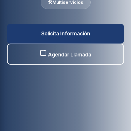
🛠️
Multiservicios
Solicita Información
Agendar Llamada