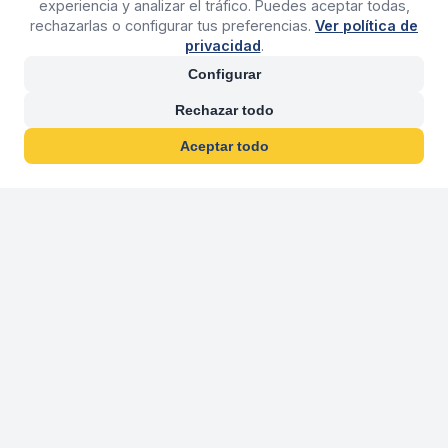
experiencia y analizar el tráfico. Puedes aceptar todas,
rechazarlas o configurar tus preferencias.
Ver política de
privacidad
.
Configurar
Rechazar todo
Aceptar todo
30 años franquiciand
Más de 30 años operando agencias 
En 2026 cumplimos 30 años franquiciando nuestra marca, per