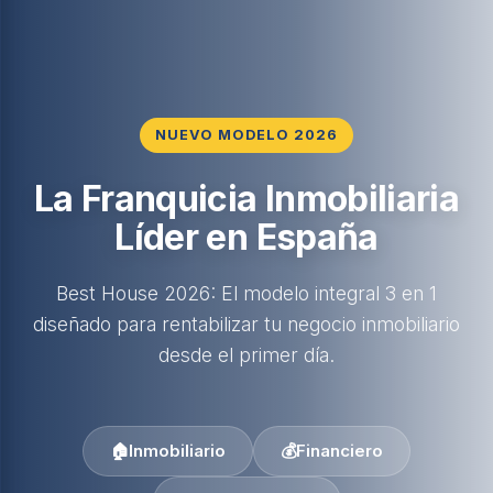
NUEVO MODELO 2026
La Franquicia Inmobiliaria
Líder en España
Best House 2026: El modelo integral 3 en 1
diseñado para rentabilizar tu negocio inmobiliario
desde el primer día.
🏠
Inmobiliario
💰
Financiero