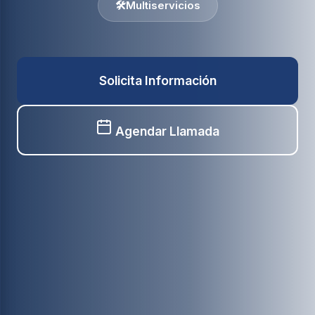
🛠️
Multiservicios
Solicita Información
Agendar Llamada