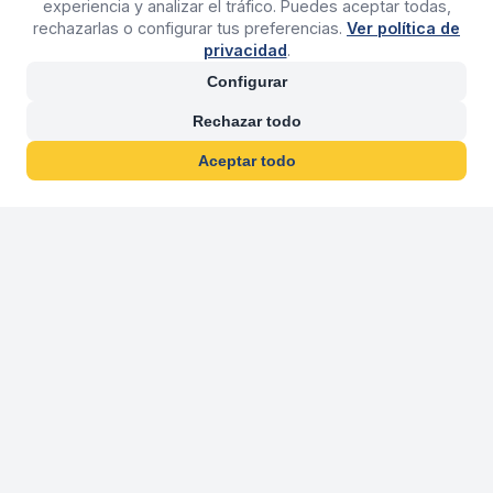
experiencia y analizar el tráfico. Puedes aceptar todas,
rechazarlas o configurar tus preferencias.
Ver política de
privacidad
.
Configurar
Rechazar todo
Aceptar todo
30 años franquiciand
Más de 30 años operando agencias 
En 2026 cumplimos 30 años franquiciando nuestra marca, per