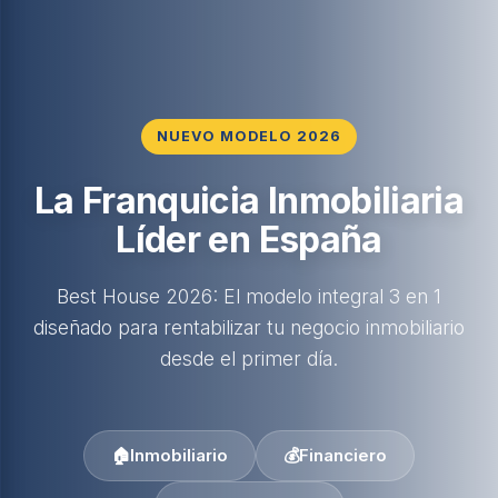
NUEVO MODELO 2026
La Franquicia Inmobiliaria
Líder en España
Best House 2026: El modelo integral 3 en 1
diseñado para rentabilizar tu negocio inmobiliario
desde el primer día.
🏠
Inmobiliario
💰
Financiero