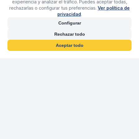
experiencia y analizar el tráfico. Puedes aceptar todas,
rechazarlas o configurar tus preferencias.
Ver política de
privacidad
.
Configurar
Rechazar todo
Aceptar todo
30 años franquiciand
Más de 30 años operando agencias 
En 2026 cumplimos 30 años franquiciando nuestra marca, per