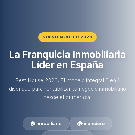
NUEVO MODELO 2026
La Franquicia Inmobiliaria
Líder en España
Best House 2026: El modelo integral 3 en 1
diseñado para rentabilizar tu negocio inmobiliario
desde el primer día.
🏠
Inmobiliario
💰
Financiero