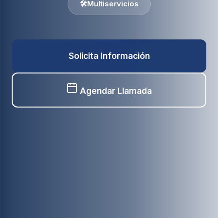
🛠️
Multiservicios
Solicita Información
Agendar Llamada