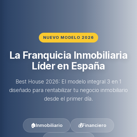
NUEVO MODELO 2026
La Franquicia Inmobiliaria
Líder en España
Best House 2026: El modelo integral 3 en 1
diseñado para rentabilizar tu negocio inmobiliario
desde el primer día.
🏠
Inmobiliario
💰
Financiero