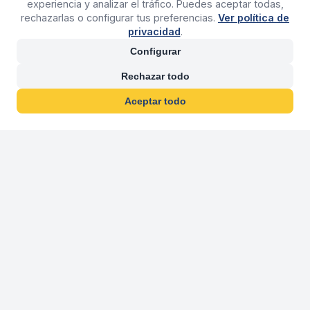
experiencia y analizar el tráfico. Puedes aceptar todas,
rechazarlas o configurar tus preferencias.
Ver política de
privacidad
.
Configurar
Rechazar todo
Aceptar todo
30 años franquiciand
Más de 30 años operando agencias 
En 2026 cumplimos 30 años franquiciando nuestra marca, per