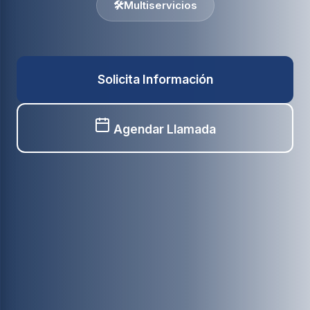
🛠️
Multiservicios
Solicita Información
Agendar Llamada