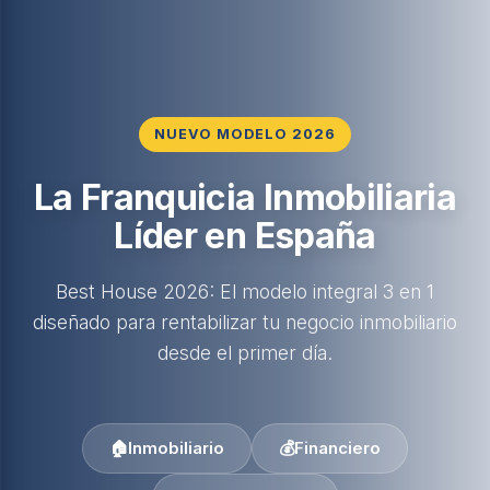
NUEVO MODELO 2026
La Franquicia Inmobiliaria
Líder en España
Best House 2026: El modelo integral 3 en 1
diseñado para rentabilizar tu negocio inmobiliario
desde el primer día.
🏠
Inmobiliario
💰
Financiero