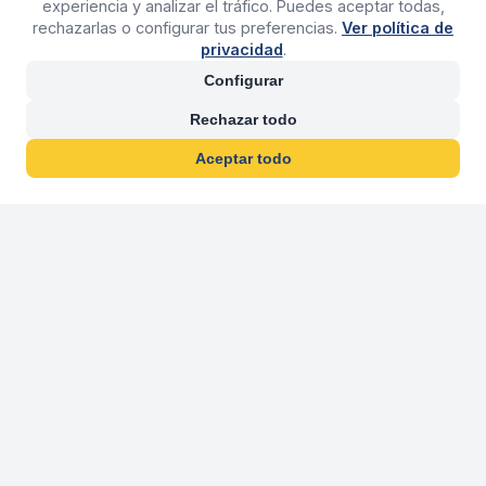
experiencia y analizar el tráfico. Puedes aceptar todas,
rechazarlas o configurar tus preferencias.
Ver política de
privacidad
.
Configurar
Rechazar todo
Aceptar todo
30 años franquiciand
Más de 30 años operando agencias 
En 2026 cumplimos 30 años franquiciando nuestra marca, per