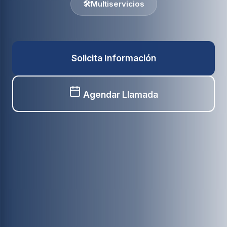
🛠️
Multiservicios
Solicita Información
Agendar Llamada