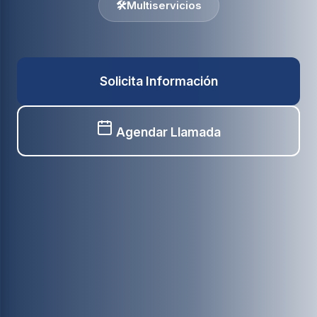
🛠️
Multiservicios
Solicita Información
Agendar Llamada