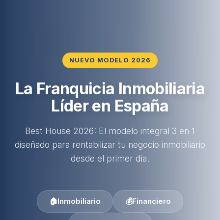
NUEVO MODELO 2026
La Franquicia Inmobiliaria
Líder en España
Best House 2026: El modelo integral 3 en 1
diseñado para rentabilizar tu negocio inmobiliario
desde el primer día.
🏠
Inmobiliario
💰
Financiero