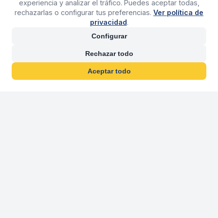
experiencia y analizar el tráfico. Puedes aceptar todas,
rechazarlas o configurar tus preferencias.
Ver política de
privacidad
.
Configurar
Rechazar todo
Aceptar todo
30 años franquiciand
Más de 30 años operando agencias 
En 2026 cumplimos 30 años franquiciando nuestra marca, per