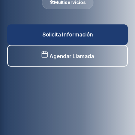
🛠️
Multiservicios
Solicita Información
Agendar Llamada