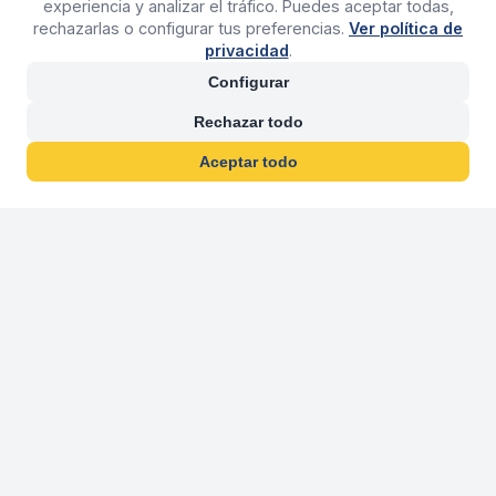
experiencia y analizar el tráfico. Puedes aceptar todas,
rechazarlas o configurar tus preferencias.
Ver política de
privacidad
.
Configurar
Rechazar todo
Aceptar todo
30 años franquiciand
Más de 30 años operando agencias 
En 2026 cumplimos 30 años franquiciando nuestra marca, per