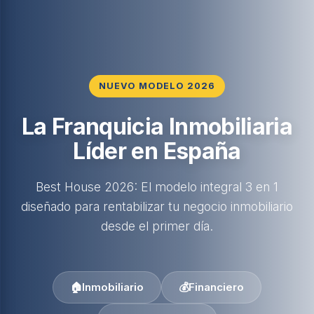
NUEVO MODELO 2026
La Franquicia Inmobiliaria
Líder en España
Best House 2026: El modelo integral 3 en 1
diseñado para rentabilizar tu negocio inmobiliario
desde el primer día.
🏠
Inmobiliario
💰
Financiero