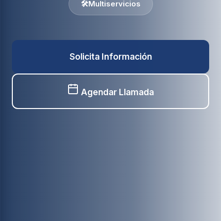
🛠️
Multiservicios
Solicita Información
Agendar Llamada