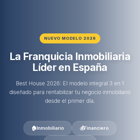
NUEVO MODELO 2026
La Franquicia Inmobiliaria
Líder en España
Best House 2026: El modelo integral 3 en 1
diseñado para rentabilizar tu negocio inmobiliario
desde el primer día.
🏠
Inmobiliario
💰
Financiero