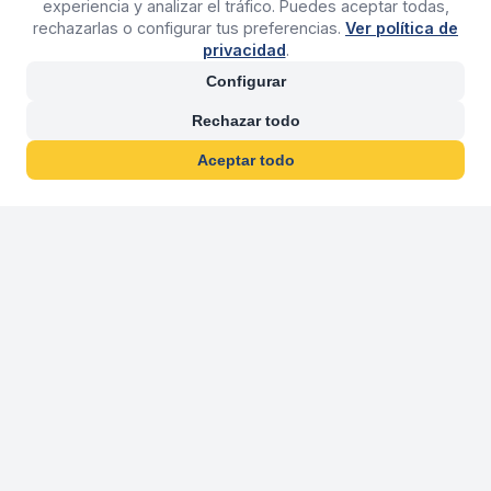
experiencia y analizar el tráfico. Puedes aceptar todas,
rechazarlas o configurar tus preferencias.
Ver política de
privacidad
.
Configurar
Rechazar todo
Aceptar todo
30 años franquiciand
Más de 30 años operando agencias 
En 2026 cumplimos 30 años franquiciando nuestra marca, per