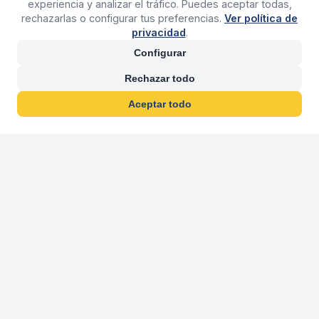
experiencia y analizar el tráfico. Puedes aceptar todas,
rechazarlas o configurar tus preferencias.
Ver política de
privacidad
.
Configurar
Rechazar todo
Aceptar todo
30 años franquiciand
Más de 30 años operando agencias 
En 2026 cumplimos 30 años franquiciando nuestra marca, per