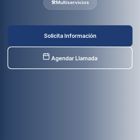
🛠️
Multiservicios
Solicita Información
Agendar Llamada