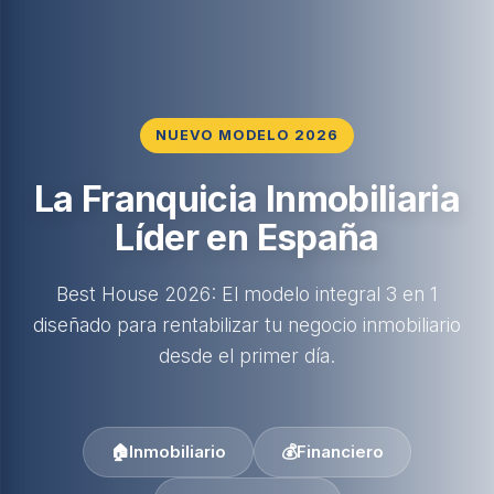
NUEVO MODELO 2026
La Franquicia Inmobiliaria
Líder en España
Best House 2026: El modelo integral 3 en 1
diseñado para rentabilizar tu negocio inmobiliario
desde el primer día.
🏠
Inmobiliario
💰
Financiero