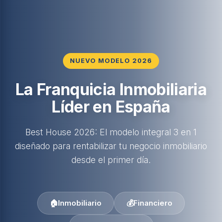
NUEVO MODELO 2026
La Franquicia Inmobiliaria
Líder en España
Best House 2026: El modelo integral 3 en 1
diseñado para rentabilizar tu negocio inmobiliario
desde el primer día.
🏠
Inmobiliario
💰
Financiero