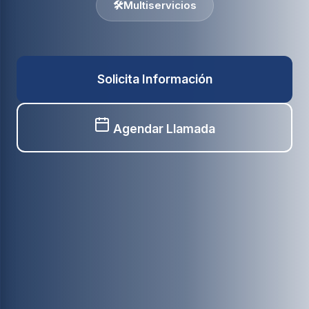
🛠️
Multiservicios
Solicita Información
Agendar Llamada