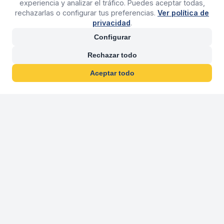
experiencia y analizar el tráfico. Puedes aceptar todas,
rechazarlas o configurar tus preferencias.
Ver política de
privacidad
.
Configurar
Rechazar todo
Aceptar todo
30 años franquiciand
Más de 30 años operando agencias 
En 2026 cumplimos 30 años franquiciando nuestra marca, per