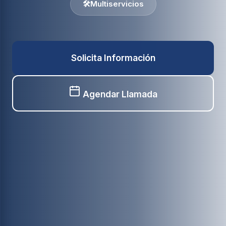
🛠️
Multiservicios
Solicita Información
Agendar Llamada