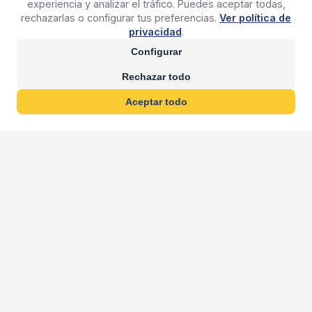
experiencia y analizar el tráfico. Puedes aceptar todas,
rechazarlas o configurar tus preferencias.
Ver política de
privacidad
.
Configurar
Rechazar todo
Aceptar todo
30 años franquiciand
Más de 30 años operando agencias 
En 2026 cumplimos 30 años franquiciando nuestra marca, per