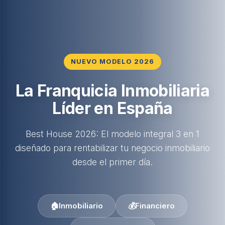
NUEVO MODELO 2026
La Franquicia Inmobiliaria
Líder en España
Best House 2026: El modelo integral 3 en 1
diseñado para rentabilizar tu negocio inmobiliario
desde el primer día.
🏠
Inmobiliario
💰
Financiero