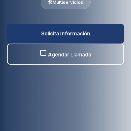
🛠️
Multiservicios
Solicita Información
Agendar Llamada