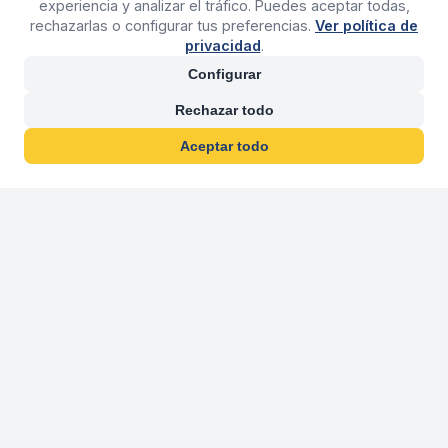
experiencia y analizar el tráfico. Puedes aceptar todas,
rechazarlas o configurar tus preferencias.
Ver política de
privacidad
.
Configurar
Rechazar todo
Aceptar todo
30 años franquiciand
Más de 30 años operando agencias 
En 2026 cumplimos 30 años franquiciando nuestra marca, per