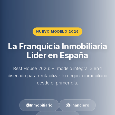
NUEVO MODELO 2026
La Franquicia Inmobiliaria
Líder en España
Best House 2026: El modelo integral 3 en 1
diseñado para rentabilizar tu negocio inmobiliario
desde el primer día.
🏠
Inmobiliario
💰
Financiero