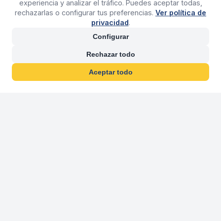
experiencia y analizar el tráfico. Puedes aceptar todas,
rechazarlas o configurar tus preferencias.
Ver política de
privacidad
.
Configurar
Rechazar todo
Aceptar todo
30 años franquiciand
Más de 30 años operando agencias 
En 2026 cumplimos 30 años franquiciando nuestra marca, per