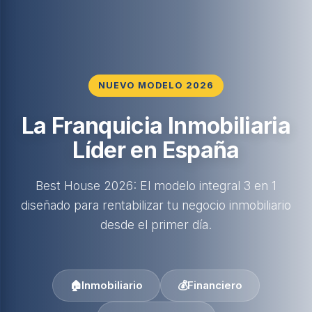
NUEVO MODELO 2026
La Franquicia Inmobiliaria
Líder en España
Best House 2026: El modelo integral 3 en 1
diseñado para rentabilizar tu negocio inmobiliario
desde el primer día.
🏠
Inmobiliario
💰
Financiero