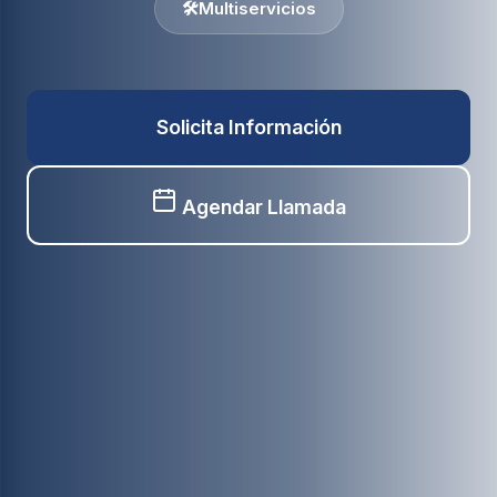
🛠️
Multiservicios
Solicita Información
Agendar Llamada