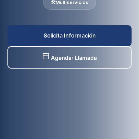
🛠️
Multiservicios
Solicita Información
Agendar Llamada