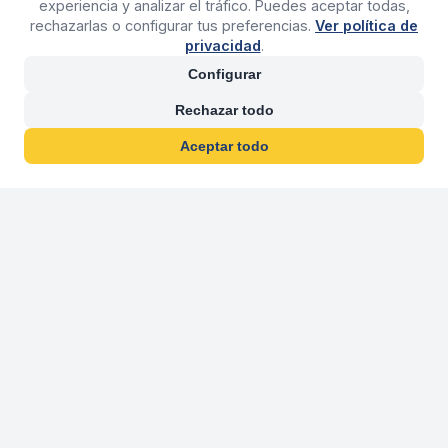
experiencia y analizar el tráfico. Puedes aceptar todas,
rechazarlas o configurar tus preferencias.
Ver política de
privacidad
.
Configurar
Rechazar todo
Aceptar todo
30 años franquiciand
Más de 30 años operando agencias 
En 2026 cumplimos 30 años franquiciando nuestra marca, per