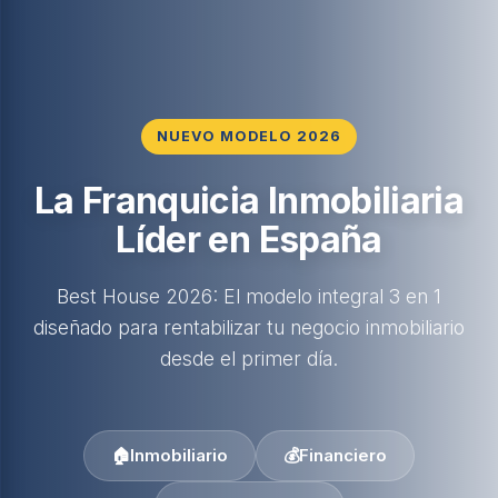
NUEVO MODELO 2026
La Franquicia Inmobiliaria
Líder en España
Best House 2026: El modelo integral 3 en 1
diseñado para rentabilizar tu negocio inmobiliario
desde el primer día.
🏠
Inmobiliario
💰
Financiero