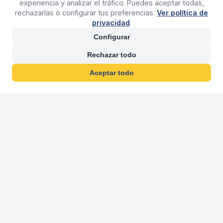
experiencia y analizar el tráfico. Puedes aceptar todas,
rechazarlas o configurar tus preferencias.
Ver política de
privacidad
.
Configurar
Rechazar todo
Aceptar todo
30 años franquiciand
Más de 30 años operando agencias 
En 2026 cumplimos 30 años franquiciando nuestra marca, per