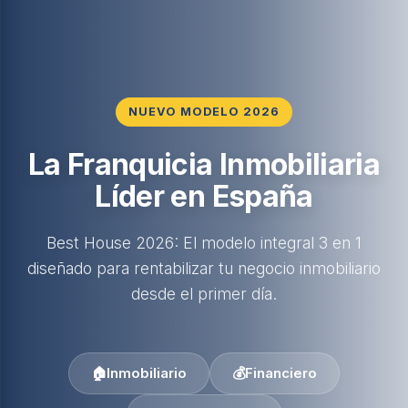
NUEVO MODELO 2026
La Franquicia Inmobiliaria
Líder en España
Best House 2026: El modelo integral 3 en 1
diseñado para rentabilizar tu negocio inmobiliario
desde el primer día.
🏠
Inmobiliario
💰
Financiero