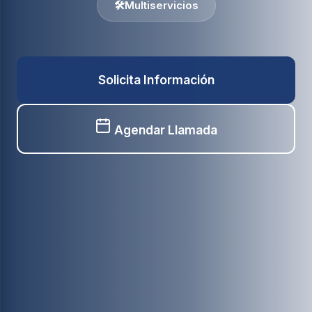
🛠️
Multiservicios
Solicita Información
Agendar Llamada