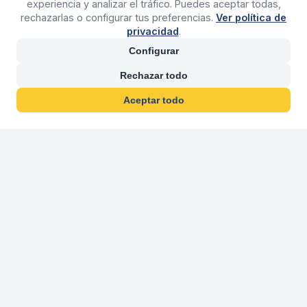
experiencia y analizar el tráfico. Puedes aceptar todas,
rechazarlas o configurar tus preferencias.
Ver política de
privacidad
.
Configurar
Rechazar todo
Aceptar todo
30 años franquiciand
Más de 30 años operando agencias 
En 2026 cumplimos 30 años franquiciando nuestra marca, per