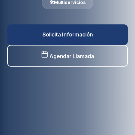
🛠️
Multiservicios
Solicita Información
Agendar Llamada