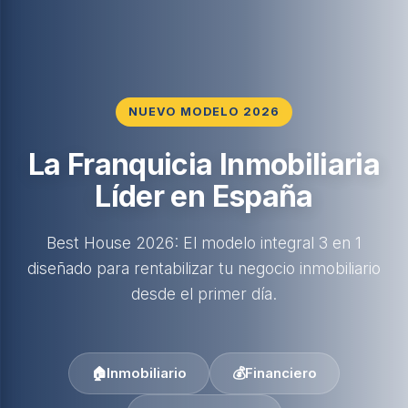
NUEVO MODELO 2026
La Franquicia Inmobiliaria
Líder en España
Best House 2026: El modelo integral 3 en 1
diseñado para rentabilizar tu negocio inmobiliario
desde el primer día.
🏠
Inmobiliario
💰
Financiero