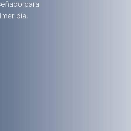
iseñado para
imer día.