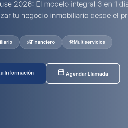
use 2026: El modelo integral 3 en 1 d
izar tu negocio inmobiliario desde el pr
liario
💰
Financiero
🛠️
Multiservicios
ita Información
Agendar Llamada