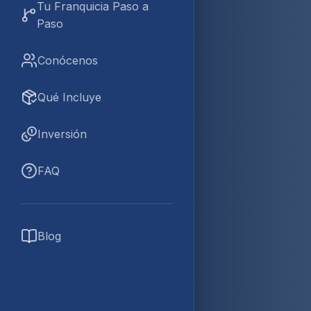
Tu Franquicia Paso a
Paso
Conócenos
Qué Incluye
Inversión
FAQ
Blog