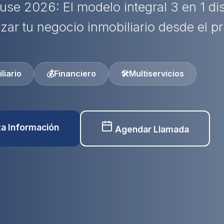
use 2026: El modelo integral 3 en 1 d
izar tu negocio inmobiliario desde el pr
liario
💰
Financiero
🛠️
Multiservicios
ita Información
Agendar Llamada