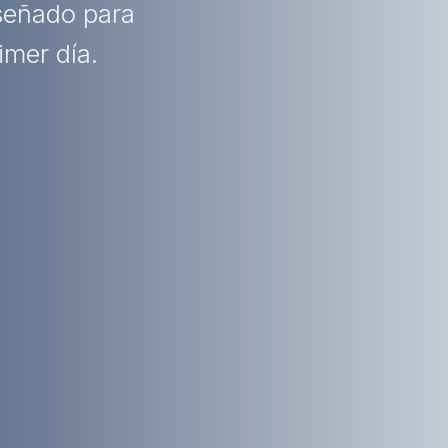
iseñado para
imer día.