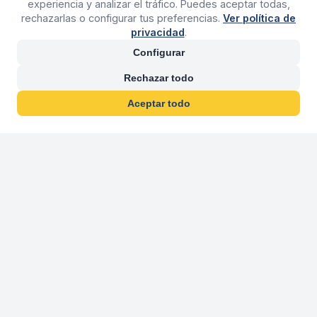
experiencia y analizar el tráfico. Puedes aceptar todas,
rechazarlas o configurar tus preferencias.
Ver política de
privacidad
.
Configurar
Rechazar todo
Aceptar todo
30 años franquiciand
Más de 30 años operando agencias 
En 2026 cumplimos 30 años franquiciando nuestra marca, per