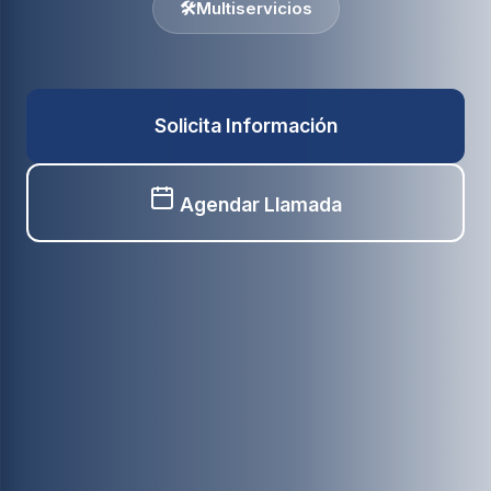
🛠️
Multiservicios
Solicita Información
Agendar Llamada