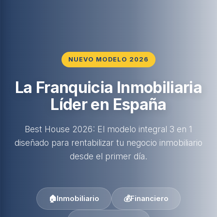
NUEVO MODELO 2026
La Franquicia Inmobiliaria
Líder en España
Best House 2026: El modelo integral 3 en 1
diseñado para rentabilizar tu negocio inmobiliario
desde el primer día.
🏠
Inmobiliario
💰
Financiero