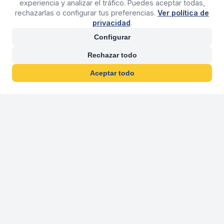
experiencia y analizar el tráfico. Puedes aceptar todas,
rechazarlas o configurar tus preferencias.
Ver política de
privacidad
.
Configurar
Rechazar todo
Aceptar todo
30 años franquiciand
Más de 30 años operando agencias 
En 2026 cumplimos 30 años franquiciando nuestra marca, per