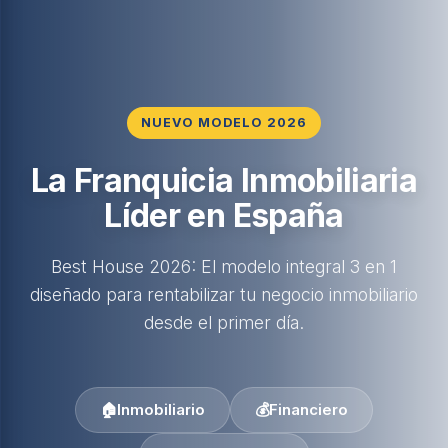
NUEVO MODELO 2026
La Franquicia Inmobiliaria
Líder en España
Best House 2026: El modelo integral 3 en 1
diseñado para rentabilizar tu negocio inmobiliario
desde el primer día.
🏠
Inmobiliario
💰
Financiero