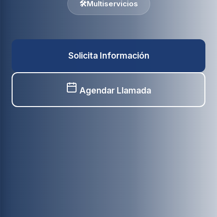
🛠️
Multiservicios
Solicita Información
Agendar Llamada