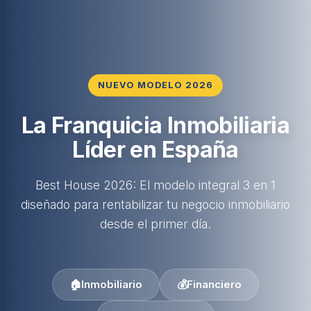
NUEVO MODELO 2026
La Franquicia Inmobiliaria
Líder en España
Best House 2026: El modelo integral 3 en 1
diseñado para rentabilizar tu negocio inmobiliario
desde el primer día.
🏠
Inmobiliario
💰
Financiero