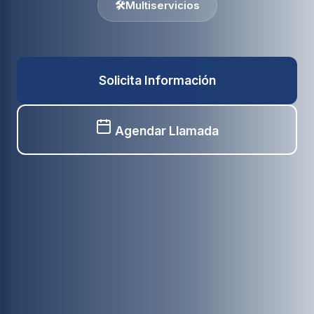
🛠️
Multiservicios
Solicita Información
Agendar Llamada