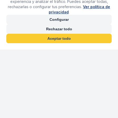
experiencia y analizar el tráfico. Puedes aceptar todas,
rechazarlas o configurar tus preferencias.
Ver política de
privacidad
.
Configurar
Rechazar todo
Aceptar todo
30 años franquiciand
Más de 30 años operando agencias 
En 2026 cumplimos 30 años franquiciando nuestra marca, per