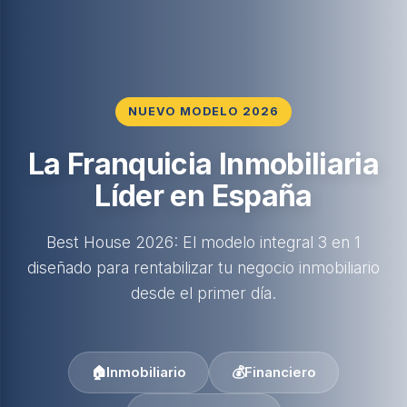
NUEVO MODELO 2026
La Franquicia Inmobiliaria
Líder en España
Best House 2026: El modelo integral 3 en 1
diseñado para rentabilizar tu negocio inmobiliario
desde el primer día.
🏠
Inmobiliario
💰
Financiero