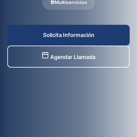
🛠️
Multiservicios
Solicita Información
Agendar Llamada