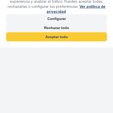
experiencia y analizar el tráfico. Puedes aceptar todas,
rechazarlas o configurar tus preferencias.
Ver política de
privacidad
.
Configurar
Rechazar todo
Aceptar todo
30 años franquiciand
Más de 30 años operando agencias 
En 2026 cumplimos 30 años franquiciando nuestra marca, per