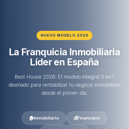
NUEVO MODELO 2026
La Franquicia Inmobiliaria
Líder en España
Best House 2026: El modelo integral 3 en 1
diseñado para rentabilizar tu negocio inmobiliario
desde el primer día.
🏠
Inmobiliario
💰
Financiero