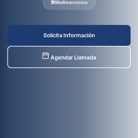
🛠️
Multiservicios
Solicita Información
Agendar Llamada