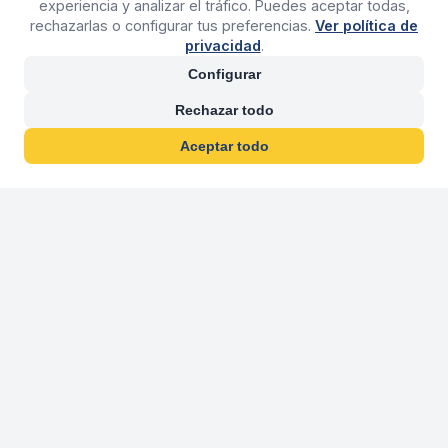
experiencia y analizar el tráfico. Puedes aceptar todas,
rechazarlas o configurar tus preferencias.
Ver política de
privacidad
.
Configurar
Rechazar todo
Aceptar todo
30 años franquiciand
Más de 30 años operando agencias 
En 2026 cumplimos 30 años franquiciando nuestra marca, per