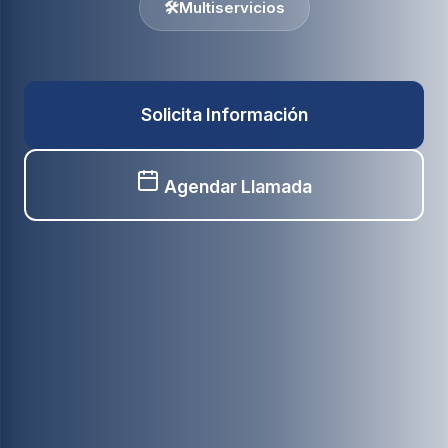
🛠️
Multiservicios
Solicita Información
Agendar Llamada