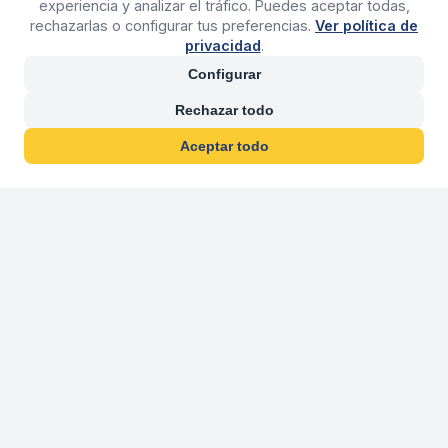
experiencia y analizar el tráfico. Puedes aceptar todas,
rechazarlas o configurar tus preferencias.
Ver política de
privacidad
.
Configurar
Rechazar todo
Aceptar todo
30 años franquiciand
Más de 30 años operando agencias 
En 2026 cumplimos 30 años franquiciando nuestra marca, per