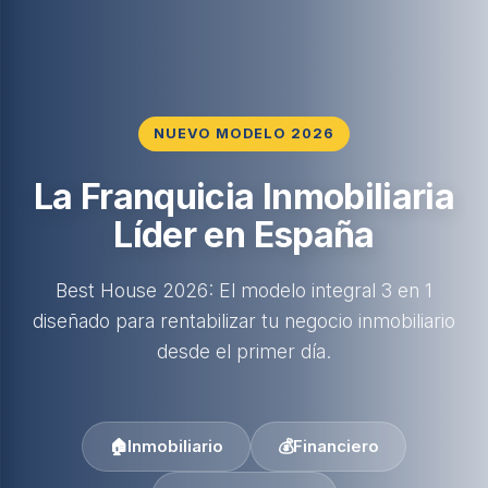
NUEVO MODELO 2026
La Franquicia Inmobiliaria
Líder en España
Best House 2026: El modelo integral 3 en 1
diseñado para rentabilizar tu negocio inmobiliario
desde el primer día.
🏠
Inmobiliario
💰
Financiero