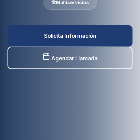
🛠️
Multiservicios
Solicita Información
Agendar Llamada