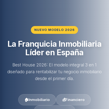
NUEVO MODELO 2026
La Franquicia Inmobiliaria
Líder en España
Best House 2026: El modelo integral 3 en 1
diseñado para rentabilizar tu negocio inmobiliario
desde el primer día.
🏠
Inmobiliario
💰
Financiero