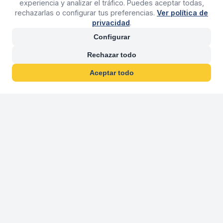
experiencia y analizar el tráfico. Puedes aceptar todas,
rechazarlas o configurar tus preferencias.
Ver política de
privacidad
.
Configurar
Rechazar todo
Aceptar todo
30 años franquiciand
Más de 30 años operando agencias 
En 2026 cumplimos 30 años franquiciando nuestra marca, per